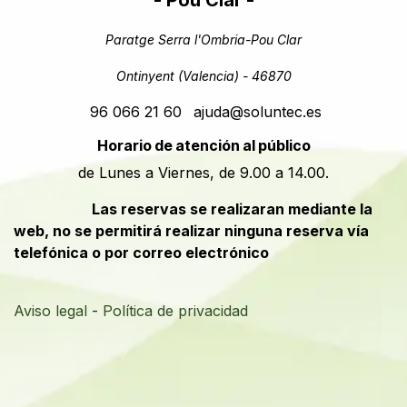
- Pou Clar -
Paratge Serra l'Ombria-Pou Clar
Ontinyent (Valencia) - 46870
96 066 21 60
ajuda@soluntec.es
Horario de atención al público
de Lunes a Viernes, de 9.00 a 14.00.
​​Las reservas se realizaran mediante la
web, no se permitirá realizar ninguna reserva vía
telefónica o por correo electrónico
Aviso legal
-
Política de privacidad