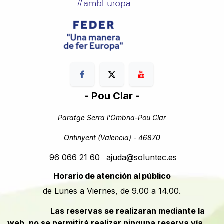
- Pou Clar -
Paratge Serra l'Ombria-Pou Clar
Ontinyent (Valencia) - 46870
96 066 21 60
ajuda@soluntec.es
Horario de atención al público
de Lunes a Viernes, de 9.00 a 14.00.
​​Las reservas se realizaran mediante la
web, no se permitirá realizar ninguna reserva vía