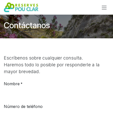
Ir al contenido
Contáctanos
Escríbenos sobre cualquier consulta.
Haremos todo lo posible por responderle a la
mayor brevedad.
Nombre
*
Número de teléfono