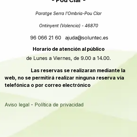
- Pou Clar -
Paratge Serra l'Ombria-Pou Clar
Ontinyent (Valencia) - 46870
96 066 21 60
ajuda@soluntec.es
Horario de atención al público
de Lunes a Viernes, de 9.00 a 14.00.
​​Las reservas se realizaran mediante la
web, no se permitirá realizar ninguna reserva vía
telefónica o por correo electrónico
Aviso legal
-
Política de privacidad