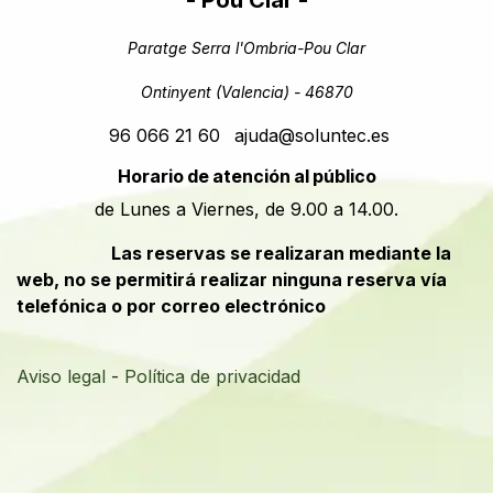
- Pou Clar -
Paratge Serra l'Ombria-Pou Clar
Ontinyent (Valencia) - 46870
96 066 21 60
ajuda@soluntec.es
Horario de atención al público
de Lunes a Viernes, de 9.00 a 14.00.
​​Las reservas se realizaran mediante la
web, no se permitirá realizar ninguna reserva vía
telefónica o por correo electrónico
Aviso legal
-
Política de privacidad