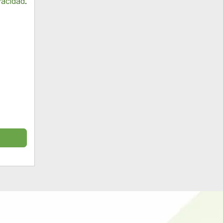
vacidad
.