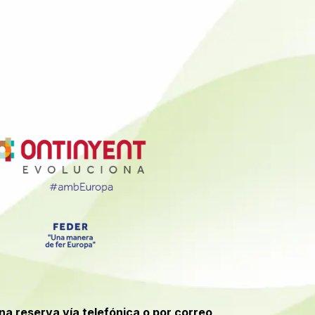
una reserva vía telefónica o por correo