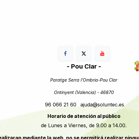
- Pou Clar -
Paratge Serra l'Ombria-Pou Clar
Ontinyent (Valencia) - 46870
96 066 21 60
ajuda@soluntec.es
Horario de atención al público
de Lunes a Viernes, de 9.00 a 14.00.
realizaran mediante la web, no se permitirá realizar ning