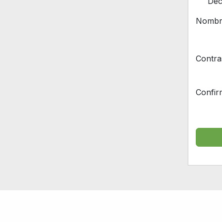
Dec
Nombre
Contra
Confir