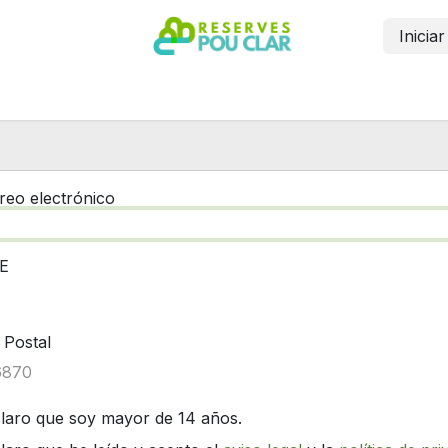
Inicia
Inicio
Reservar
Contáctanos
Más información
reo electrónico
E
 Postal
laro que soy mayor de 14 años.