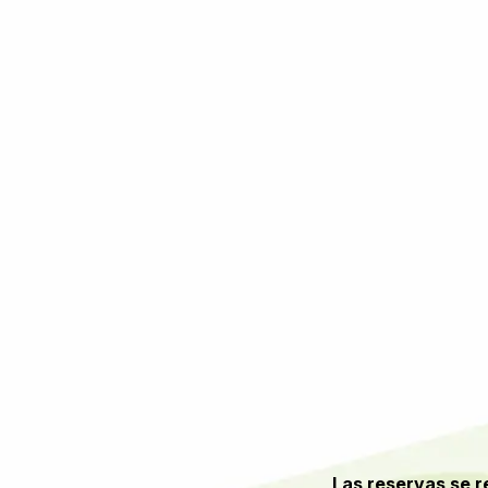
​​Las reservas se 