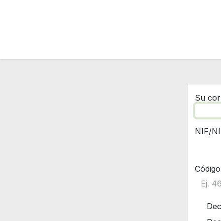
Ir al contenido
Su cor
NIF/NI
Código
Dec