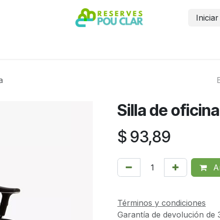
Inicia
Inicio
Reservar
Contáctanos
Más información
a
Silla de oficin
$
93,89
Añ
Términos y condiciones
Garantía de devolución de 