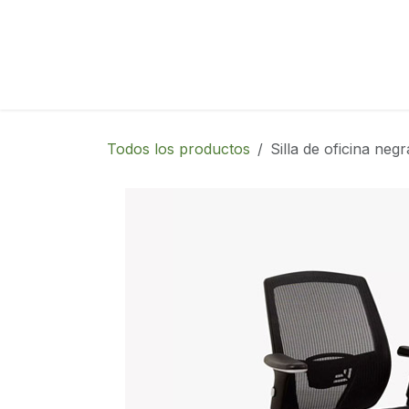
Ir al contenido
Todos los productos
Silla de oficina negr