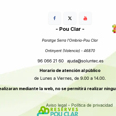
- Pou Clar -
Paratge Serra l'Ombria-Pou Clar
Ontinyent (Valencia) - 46870
96 066 21 60
ajuda@soluntec.es
Horario de atención al público
de Lunes a Viernes, de 9.00 a 14.00.
realizaran mediante la web, no se permitirá realizar ning
Aviso legal
-
Política de privacidad