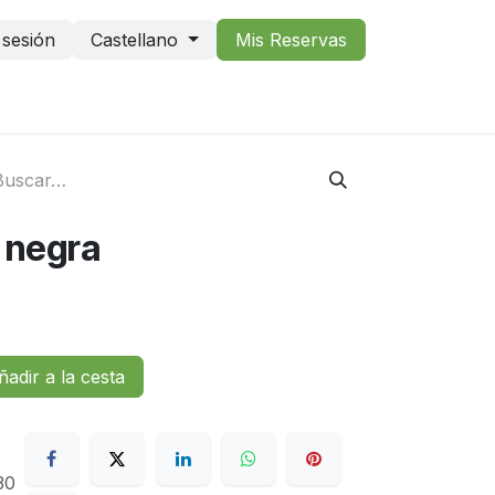
r sesión
Castellano
Mis Reservas
a negra
adir a la cesta
30