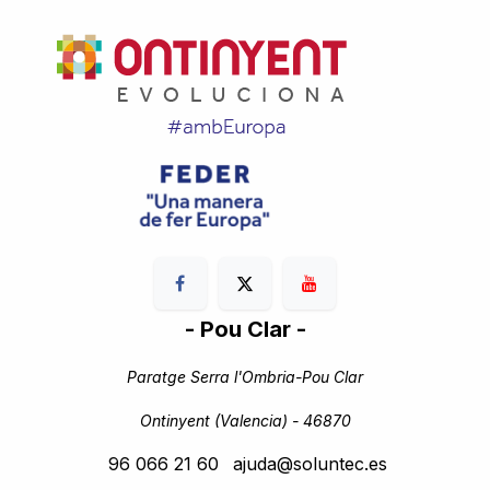
- Pou Clar -
Paratge Serra l'Ombria-Pou Clar
Ontinyent (Valencia) - 46870
96 066 21 60
ajuda@soluntec.es