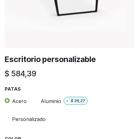
Escritorio personalizable
$
584,39
PATAS
Acero
Aluminio
+
$
39,27
Personalizado
COLOR