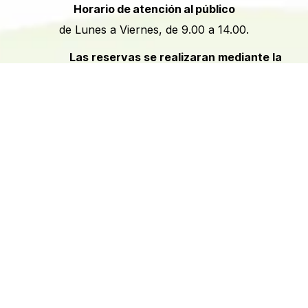
Horario de atención al público
de Lunes a Viernes, de 9.00 a 14.00.
​​Las reservas se realizaran mediante la
web, no se permitirá realizar ninguna reserva vía
telefónica o por correo electrónico
Aviso legal
-
Política de privacidad