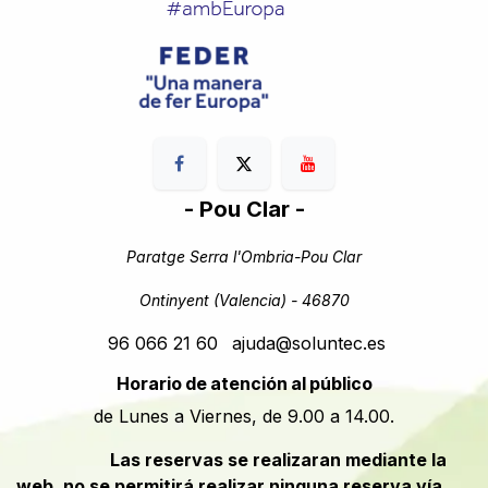
- Pou Clar -
Paratge Serra l'Ombria-Pou Clar
Ontinyent (Valencia) - 46870
96 066 21 60
ajuda@soluntec.es
Horario de atención al público
de Lunes a Viernes, de 9.00 a 14.00.
​​Las reservas se realizaran mediante la
web, no se permitirá realizar ninguna reserva vía