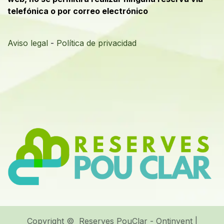
telefónica o por correo electrónico
Aviso legal
-
Política de privacidad
Copyright © Reserves PouClar - Ontinyent |