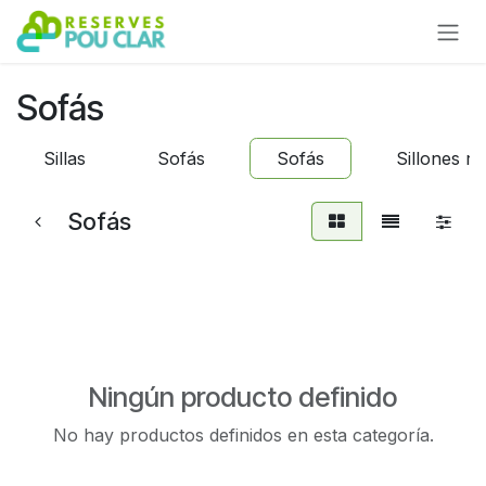
Ir al contenido
Sofás
Sillas
Sofás
Sofás
Sillones re
Sofás
Ningún producto definido
No hay productos definidos en esta categoría.