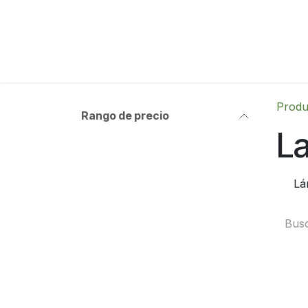
Ir al contenido
Produ
Rango de precio
L
Lá