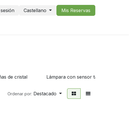
r sesión
Castellano
Mis Reservas
as de cristal
Lámpara con sensor táctil
Destacado
Ordenar por: