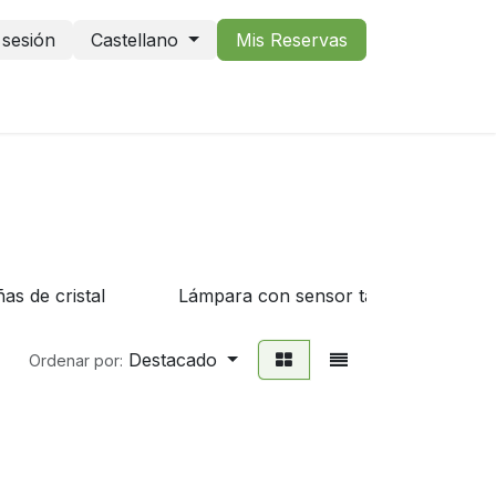
r sesión
Castellano
Mis Reservas
as de cristal
Lámpara con sensor táctil
Destacado
Ordenar por: