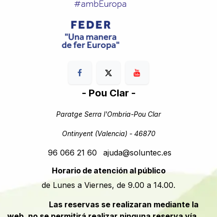
- Pou Clar -
Paratge Serra l'Ombria-Pou Clar
Ontinyent (Valencia) - 46870
96 066 21 60
ajuda@soluntec.es
Horario de atención al público
de Lunes a Viernes, de 9.00 a 14.00.
​​Las reservas se realizaran mediante la
web, no se permitirá realizar ninguna reserva vía