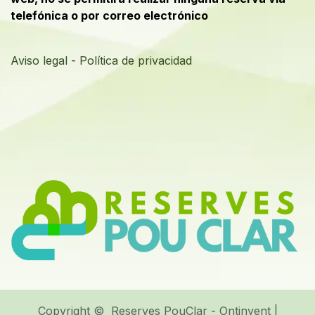
telefónica o por correo electrónico
Aviso legal
-
Política de privacidad
Copyright © Reserves PouClar - Ontinyent |