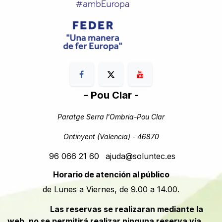
- Pou Clar -
Paratge Serra l'Ombria-Pou Clar
Ontinyent (Valencia) - 46870
96 066 21 60
ajuda@soluntec.es
Horario de atención al público
de Lunes a Viernes, de 9.00 a 14.00.
​​Las reservas se realizaran mediante la
web, no se permitirá realizar ninguna reserva vía