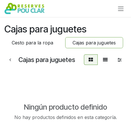
Ir al contenido
Cajas para juguetes
Cesto para la ropa
Cajas para juguetes
Cajas para juguetes
Ningún producto definido
No hay productos definidos en esta categoría.