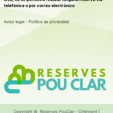
telefónica o por correo electrónico
Aviso legal
-
Política de privacidad
Copyright © Reserves PouClar - Ontinyent |