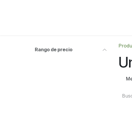
Ir al contenido
Produ
Rango de precio
Un
Me