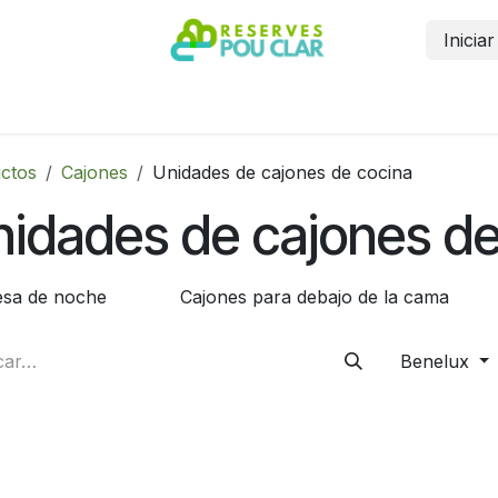
Inicia
Inicio
Reservar
Contáctanos
Más información
ctos
Cajones
Unidades de cajones de cocina
idades de cajones de
sa de noche
Cajones para debajo de la cama
Benelux