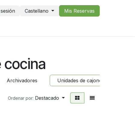
r sesión
Castellano
Mis Reservas
 cocina
Archivadores
Unidades de cajones de cocina
Destacado
Ordenar por: