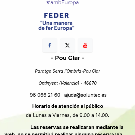
- Pou Clar -
Paratge Serra l'Ombria-Pou Clar
Ontinyent (Valencia) - 46870
96 066 21 60
ajuda@soluntec.es
Horario de atención al público
de Lunes a Viernes, de 9.00 a 14.00.
​​Las reservas se realizaran mediante la
web, no se permitirá realizar ninguna reserva vía