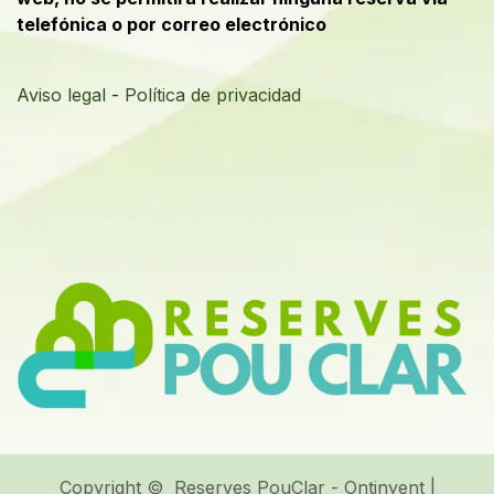
telefónica o por correo electrónico
Aviso legal
-
Política de privacidad
Copyright © Reserves PouClar - Ontinyent |