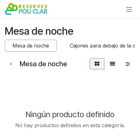
Ir al contenido
Mesa de noche
Mesa de noche
Cajones para debajo de la c
Mesa de noche
Ningún producto definido
No hay productos definidos en esta categoría.