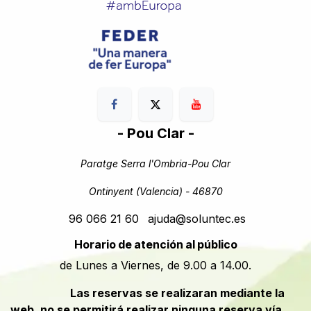
- Pou Clar -
Paratge Serra l'Ombria-Pou Clar
Ontinyent (Valencia) - 46870
96 066 21 60
ajuda@soluntec.es
Horario de atención al público
de Lunes a Viernes, de 9.00 a 14.00.
​​Las reservas se realizaran mediante la
web, no se permitirá realizar ninguna reserva vía