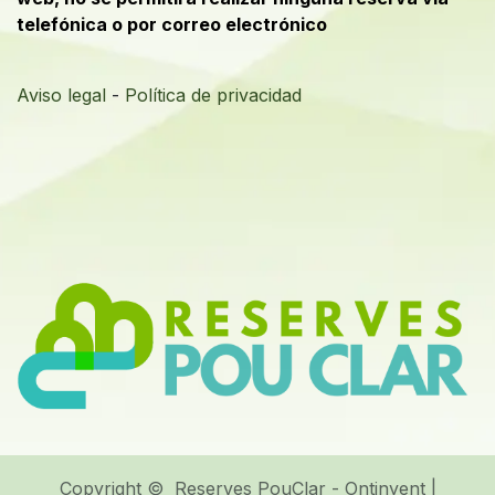
telefónica o por correo electrónico
Aviso legal
-
Política de privacidad
Copyright © Reserves PouClar - Ontinyent |