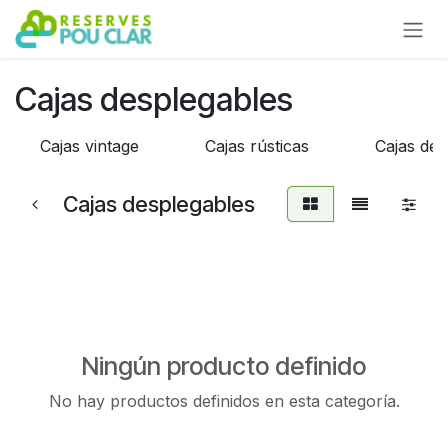
Ir al contenido
Cajas desplegables
Cajas vintage
Cajas rústicas
Cajas de 
Cajas desplegables
Ningún producto definido
No hay productos definidos en esta categoría.