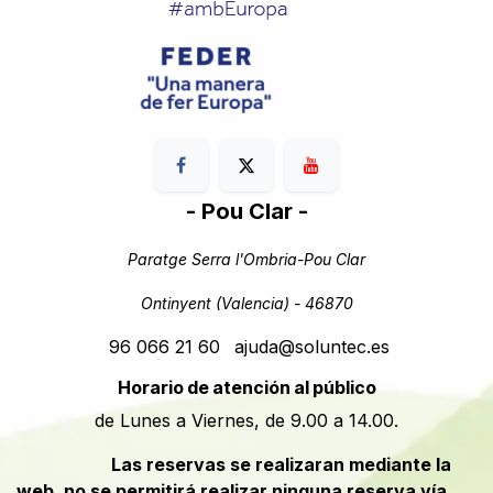
- Pou Clar -
Paratge Serra l'Ombria-Pou Clar
Ontinyent (Valencia) - 46870
96 066 21 60
ajuda@soluntec.es
Horario de atención al público
de Lunes a Viernes, de 9.00 a 14.00.
​​Las reservas se realizaran mediante la
web, no se permitirá realizar ninguna reserva vía