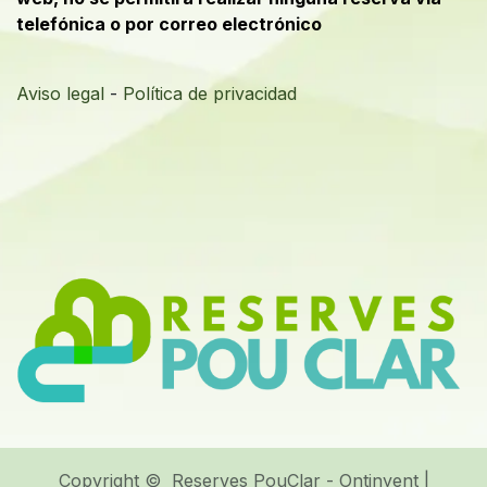
telefónica o por correo electrónico
Aviso legal
-
Política de privacidad
Copyright © Reserves PouClar - Ontinyent |